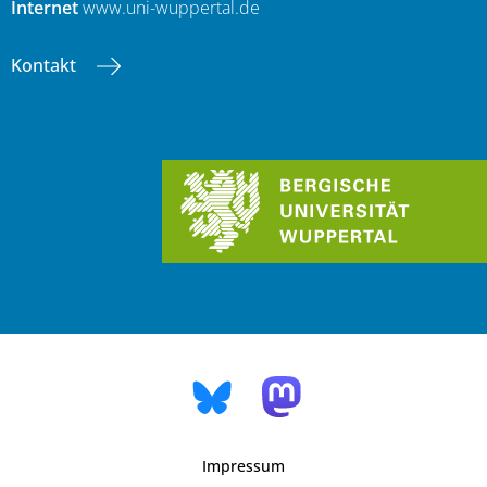
Internet
www.uni-wuppertal.de
Kontakt
Impressum