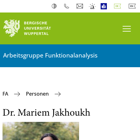
Navi
Arbeitsgruppe Funktionalanalysis
FA
Personen
Dr. Mariem Jakhoukh