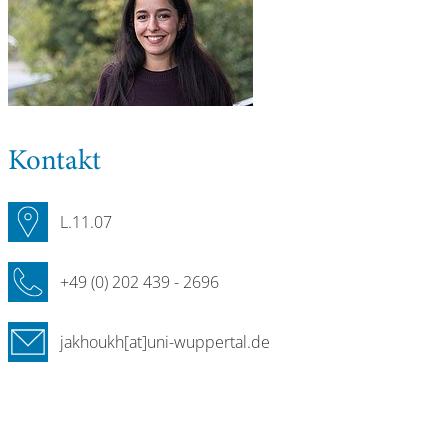
Kontakt
L.11.07
+49 (0) 202 439 - 2696
jakhoukh[at]uni-wuppertal.de