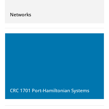
Networks
CRC 1701 Port-Hamiltonian Systems