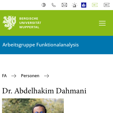
Navi
Arbeitsgruppe Funktionalanalysis
FA
Personen
Dr. Abdelhakim Dahmani