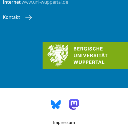
Internet
www.uni-wuppertal.de
Kontakt
Impressum