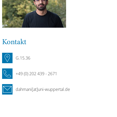
Kontakt
G.15.36
+49 (0) 202 439 - 2671
dahmani[at]uni-wuppertal.de