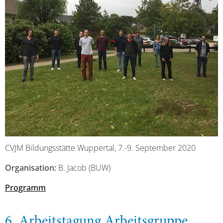
CVJM Bildungsstätte Wuppertal, 7.-9. September 2020
Organisation:
B. Jacob (BUW)
Programm
6. Arbeitstagung Arbeitsgruppe