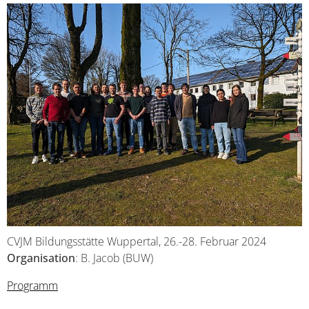
CVJM Bildungsstätte Wuppertal, 26.-28. Februar 2024
Organisation
: B. Jacob (BUW)
Programm