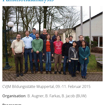
CVJM Bildungsstätte Wuppertal, 09.-11. Februar 2015
Organisation
: B. Augner, B. Farkas, B. Jacob (BUW)