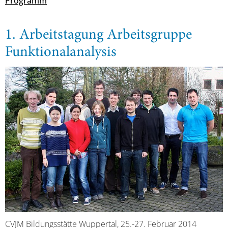
Programm
1. Arbeitstagung Arbeitsgruppe
Funktionalanalysis
CVJM Bildungsstätte Wuppertal, 25.-27. Februar 2014