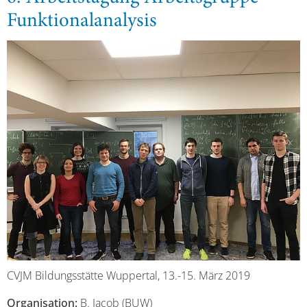
Funktionalanalysis
CVJM Bildungsstätte Wuppertal, 13.-15. März 2019
Organisation:
B. Jacob (BUW)